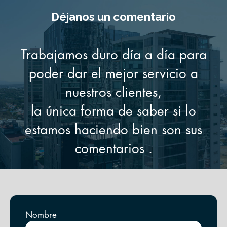
Skip
Déjanos un comentario
to
content
Trabajamos duro día a día para
poder dar el mejor servicio a
nuestros clientes,
la única forma de saber si lo
estamos haciendo bien son sus
comentarios .
Nombre